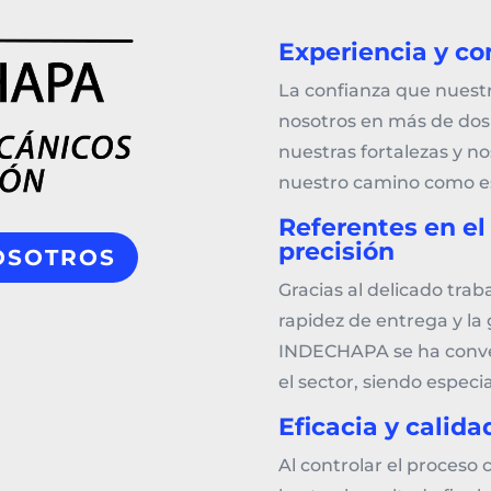
Experiencia y co
La confianza que nuestr
nosotros en más de dos
nuestras fortalezas y 
nuestro camino como es
Referentes en el
precisión
OSOTROS
Gracias al delicado trabaj
rapidez de entrega y la 
INDECHAPA se ha conve
el sector, siendo especia
Eficacia y calid
Al controlar el proceso