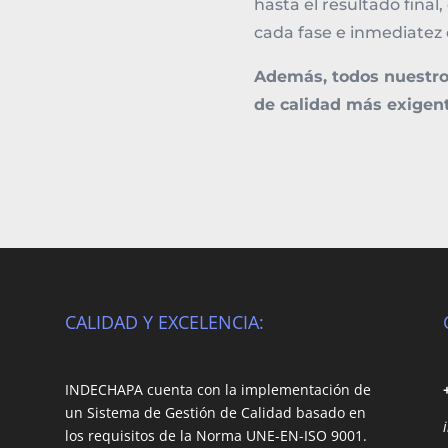
hasta el resultado final
cada fase e inmediatez 
Además, todos nuestro
de calidad más exigent
CALIDAD Y EXCELENCIA:
INDECHAPA cuenta con la implementación de
un Sistema de Gestión de Calidad basado en
los requisitos de la Norma UNE-EN-ISO 9001.