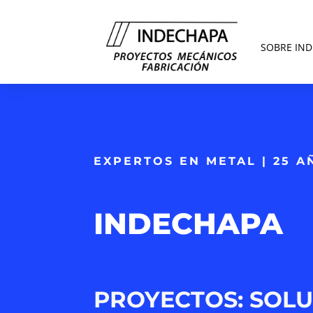
SOBRE IN
EXPERTOS EN METAL | 25 
INDECHAPA
PROYECTOS: SOLU