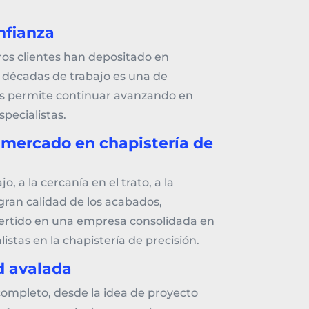
nfianza
os clientes han depositado en
 décadas de trabajo es una de
nos permite continuar avanzando en
pecialistas.
 mercado en chapistería de
o, a la cercanía en el trato, a la
gran calidad de los acabados,
rtido en una empresa consolidada en
listas en la chapistería de precisión.
ad avalada
 completo, desde la idea de proyecto