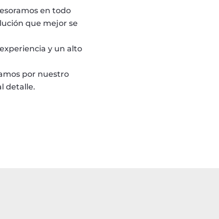
sesoramos en todo
lución que mejor se
experiencia y un alto
zamos por nuestro
l detalle.