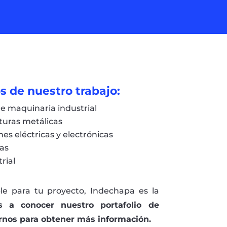
 de nuestro trabajo:
de maquinaria industrial
turas metálicas
es eléctricas y electrónicas
as
rial
ble para tu proyecto, Indechapa es la
s a conocer nuestro portafolio de
rnos para obtener más información.