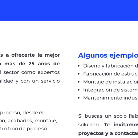
Algunos ejemplos
a ofrecerte la mejor
n
más de 25 años de
Diseño y fabricación 
l sector como expertos
Fabricación de estruc
lidad y con un servicio
Montaje de instalacion
Integración de sistem
Mantenimiento indust
proceso, desde el
Si buscas un socio fia
ción, acabados, montaje,
solución.
Te invitamo
tro tipo de proceso
proyectos y a contacta