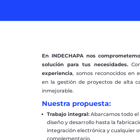
En INDECHAPA nos comprometemos 
solución para tus necesidades.
Co
experiencia
, somos reconocidos en e
en la gestión de proyectos de alta ca
inmejorable.
Nuestra propuesta:
Trabajo integral:
Abarcamos todo el 
diseño y desarrollo hasta la fabrica
integración electrónica y cualquier o
complementario.