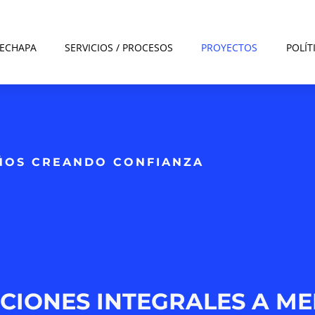
DECHAPA
SERVICIOS / PROCESOS
PROYECTOS
POLÍT
AÑOS CREANDO CONFIANZA
CIONES INTEGRALES A M